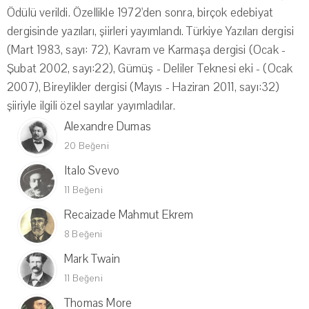
Ödülü verildi. Özellikle 1972'den sonra, birçok edebiyat
dergisinde yazıları, şiirleri yayımlandı. Türkiye Yazıları dergisi
(Mart 1983, sayı: 72), Kavram ve Karmaşa dergisi (Ocak -
Şubat 2002, sayı:22), Gümüş - Deliler Teknesi eki - (Ocak
2007), Bireylikler dergisi (Mayıs - Haziran 2011, sayı:32)
şiiriyle ilgili özel sayılar yayımladılar.
Alexandre Dumas
20 Beğeni
Italo Svevo
11 Beğeni
Recaizade Mahmut Ekrem
8 Beğeni
Mark Twain
11 Beğeni
Thomas More