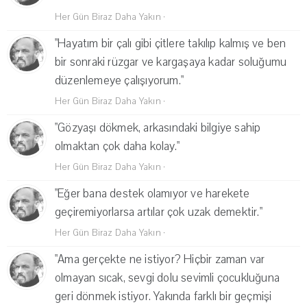
Her Gün Biraz Daha Yakın
·
"Hayatım bir çalı gibi çitlere takılıp kalmış ve ben
bir sonraki rüzgar ve kargaşaya kadar soluğumu
düzenlemeye çalışıyorum."
Her Gün Biraz Daha Yakın
·
"Gözyaşı dökmek, arkasındaki bilgiye sahip
olmaktan çok daha kolay."
Her Gün Biraz Daha Yakın
·
"Eğer bana destek olamıyor ve harekete
geçiremiyorlarsa artılar çok uzak demektir."
Her Gün Biraz Daha Yakın
·
"Ama gerçekte ne istiyor? Hiçbir zaman var
olmayan sıcak, sevgi dolu sevimli çocukluğuna
geri dönmek istiyor. Yakında farklı bir geçmişi