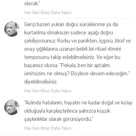
olacak."
Her Gün Biraz Daha Yakın
·
Gerçi bazen yukarı doğru sürüklenme ya da
kurtarılma olmaksızın sadece aşağı doğru
çekiliyorsunuz. Korku ve panikten, içgörü, itiraf ve
onay çığlıklarına uzanan belirli bir ritüel ritmini
temposunu takip edebilmelisiniz. Ve eğer bu
başarısız olursa, "Pekala, ben bir aptalım,
ümitsizim, ne olmuş? Böylece devam edeceğim."
diyebilmelisiniz.
Her Gün Biraz Daha Yakın
·
"Aslında hatalarım, hayatın ne kadar doğal ve kolay
olduğuyla karşılaştırılınca yalnızca küçük
şaşkınlıklar olarak görünüyordu."
Her Gün Biraz Daha Yakın
·