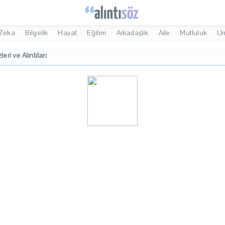
Zeka
Bilgelik
Hayat
Eğitim
Arkadaşlık
Aile
Mutluluk
U
leri ve Alıntıları