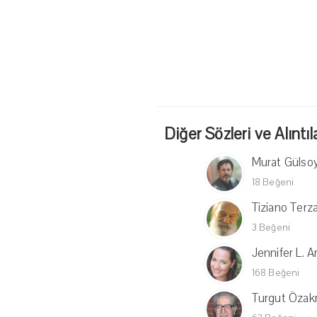
Diğer Sözleri ve Alıntıl
Murat Gülso
18 Beğeni
Tiziano Terz
3 Beğeni
Jennifer L. 
168 Beğeni
Turgut Öza