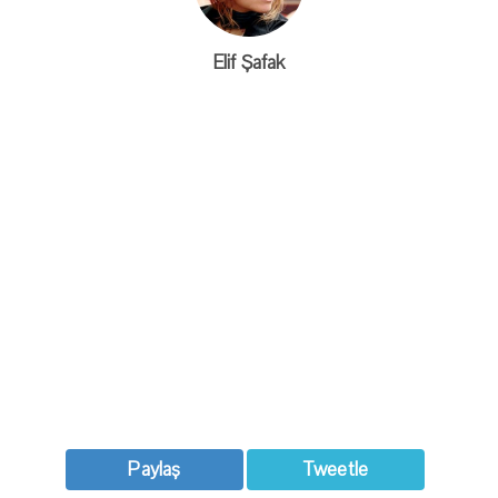
Elif Şafak
Paylaş
Tweetle