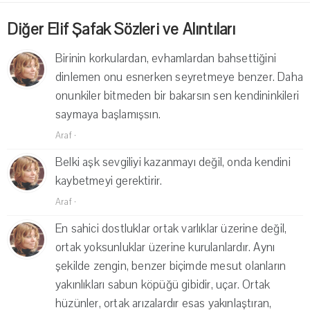
Diğer Elif Şafak Sözleri ve Alıntıları
Birinin korkulardan, evhamlardan bahsettiğini
dinlemen onu esnerken seyretmeye benzer. Daha
onunkiler bitmeden bir bakarsın sen kendininkileri
saymaya başlamışsın.
Araf
·
Belki aşk sevgiliyi kazanmayı değil, onda kendini
kaybetmeyi gerektirir.
Araf
·
En sahici dostluklar ortak varlıklar üzerine değil,
ortak yoksunluklar üzerine kurulanlardır. Aynı
şekilde zengin, benzer biçimde mesut olanların
yakınlıkları sabun köpüğü gibidir, uçar. Ortak
hüzünler, ortak arızalardır esas yakınlaştıran,