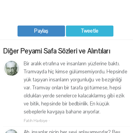
Paylaş
Tweetle
Diğer Peyami Safa Sözleri ve Alıntıları
Bir aralık etrafına ve insanların yüzlerine baktı.
Tramvayda hiç kimse gülümsemiyordu. Hepsinde
yük taşıyan insanların yorgunluğu ve bezginliği
var. Tramvay onları bir tarafa götürmese, hepsi
oldukları yerde senelerce kalacaklarmış gibi ezik
ve bitik, hepsinde bir bedbinlik. En küçük
sebeplerle kavgaya bahane arıyorlar.
Fatih Harbiye
·
Ah, insanlar niçin her şeyi anlayamıyorlar? Beş