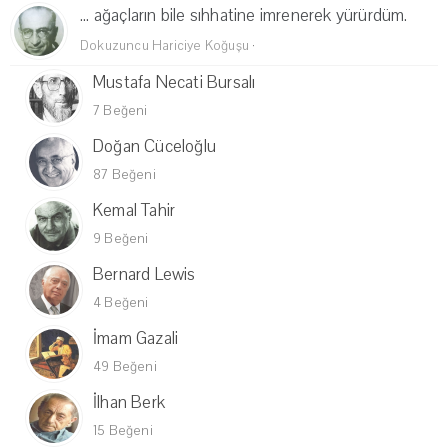
... ağaçların bile sıhhatine imrenerek yürürdüm.
Dokuzuncu Hariciye Koğuşu
·
Mustafa Necati Bursalı
7 Beğeni
Doğan Cüceloğlu
87 Beğeni
Kemal Tahir
9 Beğeni
Bernard Lewis
4 Beğeni
İmam Gazali
49 Beğeni
İlhan Berk
15 Beğeni