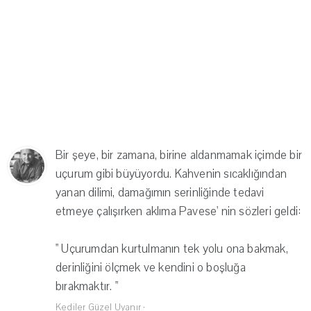
Bir şeye, bir zamana, birine aldanmamak içimde bir
uçurum gibi büyüyordu. Kahvenin sıcaklığından
yanan dilimi, damağımın serinliğinde tedavi
etmeye çalışırken aklıma Pavese' nin sözleri geldi:
" Uçurumdan kurtulmanın tek yolu ona bakmak,
derinliğini ölçmek ve kendini o boşluğa
bırakmaktır. "
Kediler Güzel Uyanır
·