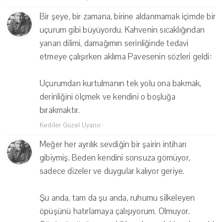
Bir şeye, bir zamana, birine aldanmamak içimde bir
uçurum gibi büyüyordu. Kahvenin sıcaklığından
yanan dilimi, damağımın serinliğinde tedavi
etmeye çalışırken aklıma Pavesenin sözleri geldi:
Uçurumdan kurtulmanın tek yolu ona bakmak,
derinliğini ölçmek ve kendini o boşluğa
bırakmaktır.
Kediler Güzel Uyanır
·
Meğer her ayrılık sevdiğin bir şairin intiharı
gibiymiş. Beden kendini sonsuza gömüyor,
sadece dizeler ve duygular kalıyor geriye.
Şu anda, tam da şu anda, ruhumu silkeleyen
öpüşünü hatırlamaya çalışıyorum. Olmuyor.