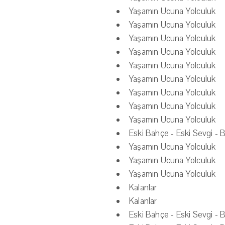
Yaşamın Ucuna Yolculuk
Yaşamın Ucuna Yolculuk
Yaşamın Ucuna Yolculuk
Yaşamın Ucuna Yolculuk
Yaşamın Ucuna Yolculuk
Yaşamın Ucuna Yolculuk
Yaşamın Ucuna Yolculuk
Yaşamın Ucuna Yolculuk
Yaşamın Ucuna Yolculuk
Eski Bahçe - Eski Sevgi - B
Yaşamın Ucuna Yolculuk
Yaşamın Ucuna Yolculuk
Yaşamın Ucuna Yolculuk
Kalanlar
Kalanlar
Eski Bahçe - Eski Sevgi - B