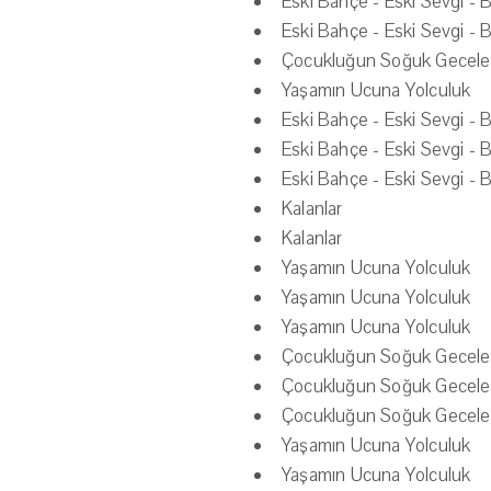
Eski Bahçe - Eski Sevgi - B
Eski Bahçe - Eski Sevgi - B
Çocukluğun Soğuk Gecele
Yaşamın Ucuna Yolculuk
Eski Bahçe - Eski Sevgi - B
Eski Bahçe - Eski Sevgi - B
Eski Bahçe - Eski Sevgi - B
Kalanlar
Kalanlar
Yaşamın Ucuna Yolculuk
Yaşamın Ucuna Yolculuk
Yaşamın Ucuna Yolculuk
Çocukluğun Soğuk Gecele
Çocukluğun Soğuk Gecele
Çocukluğun Soğuk Gecele
Yaşamın Ucuna Yolculuk
Yaşamın Ucuna Yolculuk