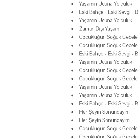
Yaşamın Ucuna Yolculuk
Eski Bahçe - Eski Sevgi - B
Yaşamın Ucuna Yolculuk
Zaman Dışı Yaşam
Çocukluğun Soğuk Gecele
Çocukluğun Soğuk Gecele
Eski Bahçe - Eski Sevgi - B
Yaşamın Ucuna Yolculuk
Çocukluğun Soğuk Gecele
Çocukluğun Soğuk Gecele
Yaşamın Ucuna Yolculuk
Yaşamın Ucuna Yolculuk
Eski Bahçe - Eski Sevgi - B
Her Şeyin Sonundayım
Her Şeyin Sonundayım
Çocukluğun Soğuk Gecele
Çocukluğun Soğuk Gecele