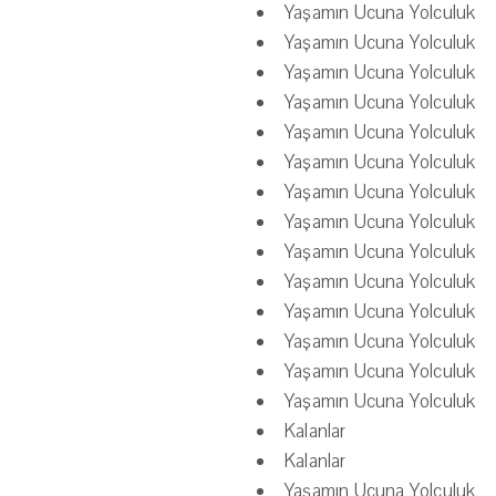
Yaşamın Ucuna Yolculuk
Yaşamın Ucuna Yolculuk
Yaşamın Ucuna Yolculuk
Yaşamın Ucuna Yolculuk
Yaşamın Ucuna Yolculuk
Yaşamın Ucuna Yolculuk
Yaşamın Ucuna Yolculuk
Yaşamın Ucuna Yolculuk
Yaşamın Ucuna Yolculuk
Yaşamın Ucuna Yolculuk
Yaşamın Ucuna Yolculuk
Yaşamın Ucuna Yolculuk
Yaşamın Ucuna Yolculuk
Yaşamın Ucuna Yolculuk
Kalanlar
Kalanlar
Yaşamın Ucuna Yolculuk