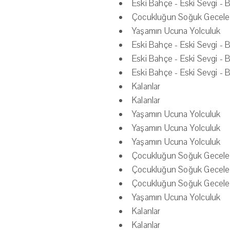
Eski Bahçe - Eski Sevgi - B
Çocukluğun Soğuk Gecele
Yaşamın Ucuna Yolculuk
Eski Bahçe - Eski Sevgi - B
Eski Bahçe - Eski Sevgi - B
Eski Bahçe - Eski Sevgi - B
Kalanlar
Kalanlar
Yaşamın Ucuna Yolculuk
Yaşamın Ucuna Yolculuk
Yaşamın Ucuna Yolculuk
Çocukluğun Soğuk Gecele
Çocukluğun Soğuk Gecele
Çocukluğun Soğuk Gecele
Yaşamın Ucuna Yolculuk
Kalanlar
Kalanlar