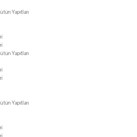
ütün Yapıtları
ri
ri
ütün Yapıtları
ri
ri
ütün Yapıtları
ri
ri