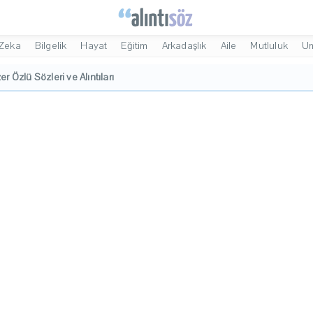
Zeka
Bilgelik
Hayat
Eğitim
Arkadaşlık
Aile
Mutluluk
U
er Özlü Sözleri ve Alıntıları