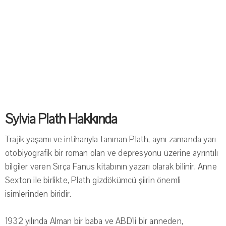
Sylvia Plath Hakkında
Trajik yaşamı ve intiharıyla tanınan Plath, aynı zamanda yarı
otobiyografik bir roman olan ve depresyonu üzerine ayrıntılı
bilgiler veren Sırça Fanus kitabının yazarı olarak bilinir. Anne
Sexton ile birlikte, Plath gizdökümcü şiirin önemli
isimlerinden biridir.
1932 yılında Alman bir baba ve ABD'li bir anneden,