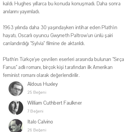
kaldı. Hughes yıllarca bu konuda konuşmadı. Daha sonra
anılarını yayımladı.
1963 yılında daha 30 yaşındayken intihar eden Plath'ın
hayatı, Oscarlı oyuncu Gwyneth Paltrow'un ünlü şairi
canlandırdığı "Sylvia" filmine de aktarıldı.
Plath'ın Türkçe'ye çevrilen eserleri arasında bulunan "Sırça
Fanus" adlı romanı, birçok kişi tarafından ilk Amerikan
feminist romanı olarak değerlendirilir.
Aldous Huxley
25 Beğeni
William Cuthbert Faulkner
7 Beğeni
Italo Calvino
26 Beğeni