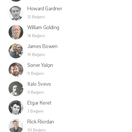
Howard Gardner
12 Beğeni
William Golding
14 Beğeni
James Bowen
19 Beğeni
Soner Yalçın
11 Beğeni
Italo Svevo
11 Beğeni
Etgar Keret
7 Beğeni
Rick Riordan
93 Beğeni