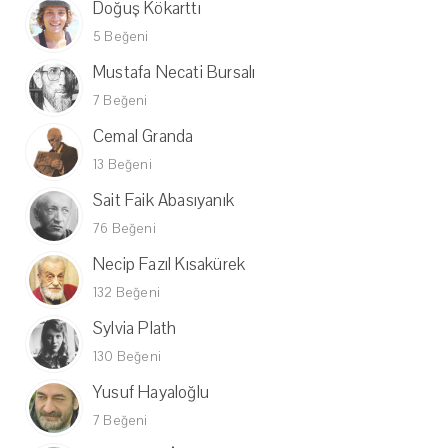
Doğuş Kökarttı
5 Beğeni
Mustafa Necati Bursalı
7 Beğeni
Cemal Granda
13 Beğeni
Sait Faik Abasıyanık
76 Beğeni
Necip Fazıl Kısakürek
132 Beğeni
Sylvia Plath
130 Beğeni
Yusuf Hayaloğlu
7 Beğeni