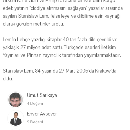
Ursula K. Le Guin ve Philip K. Dick'le birlikte bilim kurgu
edebiyatının "ciddiye alınmasını sağlayan" yazarlar arasında
sayılan Stanislaw Lem, felsefeye ve dilbilime esin kaynağı
olarak görülen metinler üretti.
Lem'in Lehçe yazdığı kitaplar 40'tan fazla dile çevrildi ve
yaklaşık 27 milyon adet sattı. Türkçede eserleri İletişim
Yayınları ve Pinhan Yayıncılık tarafından yayımlanmaktadır.
Stanislaw Lem, 84 yaşında 27 Mart 2006'da Krakow'da
öldü.
Umut Sarıkaya
4 Beğeni
Enver Aysever
9 Beğeni