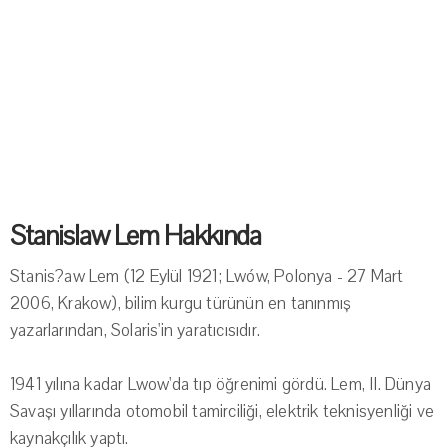
Stanislaw Lem Hakkında
Stanis?aw Lem (12 Eylül 1921; Lwów, Polonya - 27 Mart
2006, Krakow), bilim kurgu türünün en tanınmış
yazarlarından, Solaris'in yaratıcısıdır.
1941 yılına kadar Lwow'da tıp öğrenimi gördü. Lem, II. Dünya
Savaşı yıllarında otomobil tamirciliği, elektrik teknisyenliği ve
kaynakçılık yaptı.