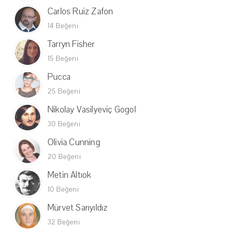
Carlos Ruiz Zafon
14 Beğeni
Tarryn Fisher
15 Beğeni
Pucca
25 Beğeni
Nikolay Vasilyeviç Gogol
30 Beğeni
Olivia Cunning
20 Beğeni
Metin Altıok
10 Beğeni
Mürvet Sarıyıldız
32 Beğeni