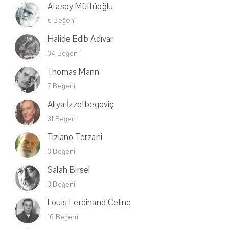
Atasoy Müftüoğlu
6 Beğeni
Halide Edib Adıvar
34 Beğeni
Thomas Mann
7 Beğeni
Aliya İzzetbegoviç
31 Beğeni
Tiziano Terzani
3 Beğeni
Salah Birsel
3 Beğeni
Louis Ferdinand Celine
16 Beğeni