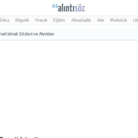
Zeka
Bilgelik
Hayat
Eğitim
Arkadaşlık
Aile
Mutluluk
U
ait Istrati Sözleri ve Alıntıları