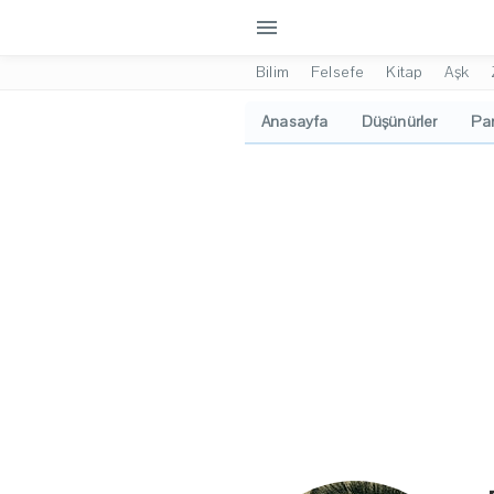
menu
Bilim
Felsefe
Kitap
Aşk
Anasayfa
Düşünürler
Pan