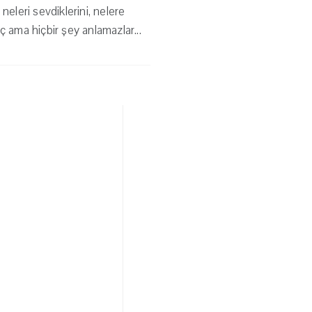
eleri sevdiklerini, nelere
ç ama hiçbir şey anlamazlar...