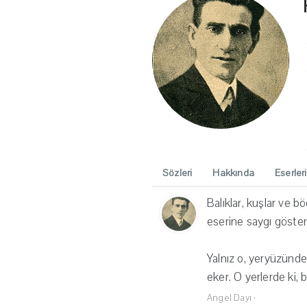
Sözleri
Hakkında
Eserleri
Balıklar, kuşlar ve b
eserine saygı gösteri
Yalnız o, yeryüzünde 
eker. O yerlerde ki,
Angel Dayı
·