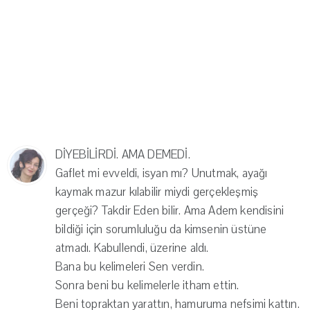
DİYEBİLİRDİ. AMA DEMEDİ.
Gaflet mi evveldi, isyan mı? Unutmak, ayağı
kaymak mazur kılabilir miydi gerçekleşmiş
gerçeği? Takdir Eden bilir. Ama Adem kendisini
bildiği için sorumluluğu da kimsenin üstüne
atmadı. Kabullendi, üzerine aldı.
Bana bu kelimeleri Sen verdin.
Sonra beni bu kelimelerle itham ettin.
Beni topraktan yarattın, hamuruma nefsimi kattın.