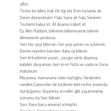
affet.
Tevbe bir bilinç hali. Bir ilgi eki. Ben hatamla da
Senin dairendeyim. Hala Sana ait hala Seninim.
Tevbemi kabul et. Af duama icabet et.
Ey Alim Rabbim, bilinenin bilinmeyenin,bilenin
bilmeyenin yaratıcısı.
Sen her şeyi bilensin. her şeyi gören ve işitensin.
Benim niyetimi benden daha iyi bilirsin.
Sen ki kaderleri yazan , yazgısı içine düşmüş
kalpleri okuyansın, ben ki en fazla ve sadece Sana
malumum.
Mizacıma, hamuruma neler kattığını. Nedenimi
nasılımı.Çamurdan bir bedenle ilahi nefes arasında
durduğumu. Yaşanmış evvelim gibi yaşanmamış
sonumu da Sen bilirsin.
Sen. Beni bana emanet etmiştin.