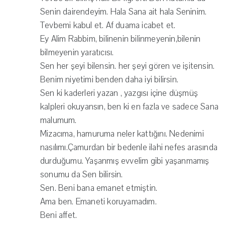
Senin dairendeyim. Hala Sana ait hala Seninim.
Tevbemi kabul et. Af duama icabet et.
Ey Alim Rabbim, bilinenin bilinmeyenin,bilenin
bilmeyenin yaratıcısı.
Sen her şeyi bilensin. her şeyi gören ve işitensin.
Benim niyetimi benden daha iyi bilirsin.
Sen ki kaderleri yazan , yazgısı içine düşmüş
kalpleri okuyansın, ben ki en fazla ve sadece Sana
malumum.
Mizacıma, hamuruma neler kattığını. Nedenimi
nasılımı.Çamurdan bir bedenle ilahi nefes arasında
durduğumu. Yaşanmış evvelim gibi yaşanmamış
sonumu da Sen bilirsin.
Sen. Beni bana emanet etmiştin.
Ama ben. Emaneti koruyamadım.
Beni affet.