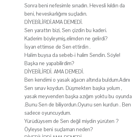
Sonra beni nefesimle sınadın. Hevesli kıldın da
beni, heveskarlığımı suçladın.
DİYEBİLİRDİ.AMA DEMEDİ.
Sen yarattın bizi, Sen çizdin bu kaderi.
Kaderim böyleymiş,elimden ne gelirdi?
İsyan ettimse de Sen ettirdin .
Halim buysa da sebeb-i halim Sendin. Söyle!
Başka ne yapabilirdim?
DİYEBİLİRDİ. AMA DEMEDİ.
Ben kendimi o yasak ağacın altında buldum.Adını
Sen sınav koydun. Düşmekten başka yolum ,
yasak meyvenden başka azığım yoktu bu oyunda
.Bunu Sen de biliyordun.Oyunu sen kurdun . Ben
sadece oyuncuydum.
Yürüdüysem de Sen değil miydin yürüten ?
Öyleyse beni suçlaman neden?