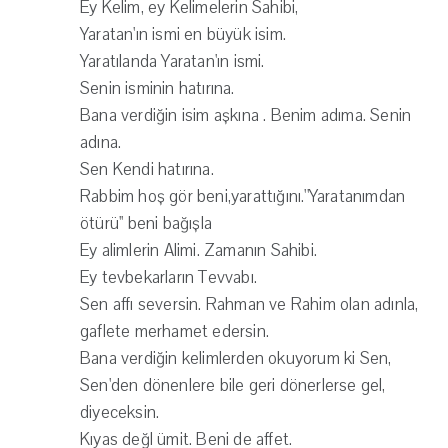
Ey Kelim, ey Kelimelerin Sahibi,
Yaratan'ın ismi en büyük isim.
Yaratılanda Yaratan'ın ismi.
Senin isminin hatırına.
Bana verdiğin isim aşkına . Benim adıma. Senin
adına.
Sen Kendi hatırına.
Rabbim hoş gör beni,yarattığını.''Yaratanımdan
ötürü'' beni bağışla
Ey alimlerin Alimi. Zamanın Sahibi.
Ey tevbekarların Tevvabı.
Sen affı seversin. Rahman ve Rahim olan adınla,
gaflete merhamet edersin.
Bana verdiğin kelimlerden okuyorum ki Sen,
Sen'den dönenlere bile geri dönerlerse gel,
diyeceksin.
Kıyas değl ümit. Beni de affet.