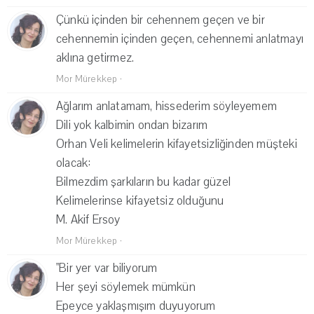
Çünkü içinden bir cehennem geçen ve bir
cehennemin içinden geçen, cehennemi anlatmayı
aklına getirmez.
Mor Mürekkep
·
Ağlarım anlatamam, hissederim söyleyemem
Dili yok kalbimin ondan bizarım
Orhan Veli kelimelerin kifayetsizliğinden müşteki
olacak:
Bilmezdim şarkıların bu kadar güzel
Kelimelerinse kifayetsiz olduğunu
M. Akif Ersoy
Mor Mürekkep
·
"Bir yer var biliyorum
Her şeyi söylemek mümkün
Epeyce yaklaşmışım duyuyorum