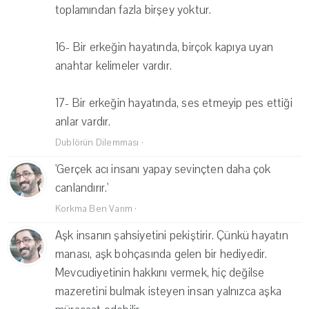
toplamından fazla birşey yoktur.
16- Bir erkeğin hayatında, birçok kapıya uyan
anahtar kelimeler vardır.
17- Bir erkeğin hayatında, ses etmeyip pes ettiği
anlar vardır.
Dublörün Dilemması
·
'Gerçek acı insanı yapay sevinçten daha çok
canlandırır.'
Korkma Ben Varım
·
Aşk insanın şahsiyetini pekiştirir. Çünkü hayatın
manası, aşk bohçasında gelen bir hediyedir.
Mevcudiyetinin hakkını vermek, hiç değilse
mazeretini bulmak isteyen insan yalnızca aşka