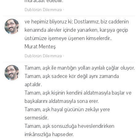
müracaat edebilir.
Dublörün Dilemması
·
ve hepimiz bliyoruz ki; Dostlarımız, biz caddenin
kenarında alevler içinde yanarken, karşıya geçip
üstümüze işemeye üşenen kimselerdir..
Murat Menteş
Dublörün Dilemması
·
Tamam, aşk ile mantığın yolları ayrılalı çağlar oluyor.
Tamam, aşk sadece kör değil aynı zamanda
aptaldır.
Tamam, aşk kişinin kendini aldatmasıyla başlar ve
başkalarını aldatmasıyla sona erer.
Tamam, aşk hayal gücünün zekâyı yere
sermesidir.
Tamam, aşk sonsuzluğa heveslendirirken
imkânsızlığa hapseder.