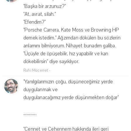
"Başka bir arzunuz?"
"At, avrat, silah."
"Efendim?"
"Porsche Carrera, Kate Moss ve Browning HP
demek istedim." Ağzımdan dökülen bu sözlerin
anlamını bilmiyorum. Nihayet bunadım galiba.
"Üçüyle de öpüşebilir, hız yapabilir ve kan
dökebilirsin" diye sayıklıyor.
Ruhi Mücerret
·
"Yanılgılarımızın çoğu, düşüneceğimiz yerde
duygulanmak ve
duygulanacağımız yerde düşünmekten doğar"
..............
"Cennet ve Cehennem hakkında ileri geri