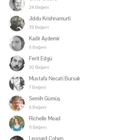
24 Beğeni
Jiddu Krishnamurti
39 Beğeni
Kadir Aydemir
6 Beğeni
Ferit Edgü
30 Beğeni
Mustafa Necati Bursalı
7 Beğeni
Semih Gümüş
6 Beğeni
Richelle Mead
11 Beğeni
Leonard Cohen