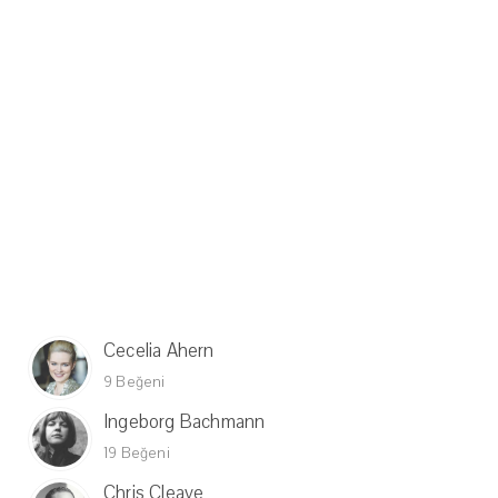
Cecelia Ahern
9 Beğeni
Ingeborg Bachmann
19 Beğeni
Chris Cleave