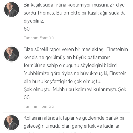
Bir kaşık suda fırtına koparmıyor musunuz? diye
sordu Thomas. Bu örnekte bir kaşık ağır suda da
diyebiliriz.
60
Tanrının Formülü
·
Bize sürekli rapor veren bir meslektaşı, Einstein'ın
kendisine görülmüş en büyük patlamanın
formülüne sahip olduğunu söylediğini bildirdi.
Muhbirimize göre öylesine büyükmüş ki, Einstein
bile bunu keşfettiğinde şok olmuştu.
Şok olmuştu. Muhbir bu kelimeyi kullanmıştı. Şok
66
Tanrının Formülü
·
Kollarının altında kitaplar ve gözlerinde parlak bir
geleceğin umudu olan genç erkek ve kadınlar