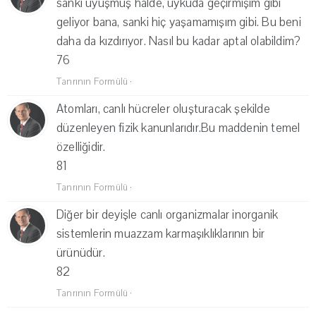
sanki uyuşmuş halde, uykuda geçirmişim gibi
geliyor bana, sanki hiç yaşamamışım gibi. Bu beni
daha da kızdırıyor. Nasıl bu kadar aptal olabildim?
76
Tanrının Formülü
·
Atomları, canlı hücreler oluşturacak şekilde
düzenleyen fizik kanunlarıdır.Bu maddenin temel
özelliğidir.
81
Tanrının Formülü
·
Diğer bir deyişle canlı organizmalar inorganik
sistemlerin muazzam karmaşıklıklarının bir
ürünüdür.
82
Tanrının Formülü
·