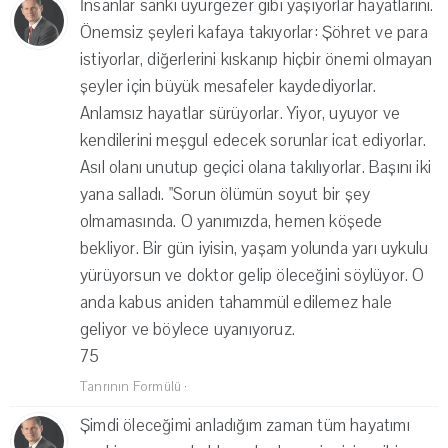
İnsanlar sanki uyurgezer gibi yaşıyorlar hayatlarını.
Önemsiz şeyleri kafaya takıyorlar: Şöhret ve para
istiyorlar, diğerlerini kıskanıp hiçbir önemi olmayan
şeyler için büyük mesafeler kaydediyorlar.
Anlamsız hayatlar sürüyorlar. Yiyor, uyuyor ve
kendilerini meşgul edecek sorunlar icat ediyorlar.
Asıl olanı unutup geçici olana takılıyorlar. Başını iki
yana salladı. "Sorun ölümün soyut bir şey
olmamasında. O yanımızda, hemen köşede
bekliyor. Bir gün iyisin, yaşam yolunda yarı uykulu
yürüyorsun ve doktor gelip öleceğini söylüyor. O
anda kabus aniden tahammül edilemez hale
geliyor ve böylece uyanıyoruz.
75
Tanrının Formülü
·
Şimdi öleceğimi anladığım zaman tüm hayatımı