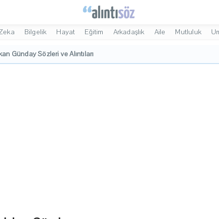
Zeka
Bilgelik
Hayat
Eğitim
Arkadaşlık
Aile
Mutluluk
U
an Günday Sözleri ve Alıntıları