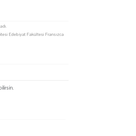
adı.
sitesi Edebiyat Fakültesi Fransızca
lirsin.