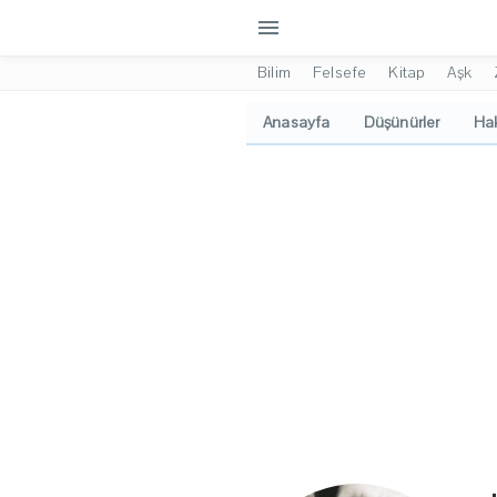
menu
Bilim
Felsefe
Kitap
Aşk
Anasayfa
Düşünürler
Hak