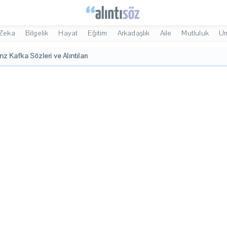
Zeka
Bilgelik
Hayat
Eğitim
Arkadaşlık
Aile
Mutluluk
U
nz Kafka Sözleri ve Alıntıları