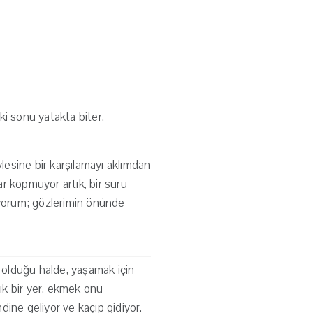
 ki sonu yatakta biter.
esine bir karşılamayı aklımdan
r kopmuyor artık, bir sürü
yorum; gözlerimin önünde
ç olduğu halde, yaşamak için
lık bir yer. ekmek onu
ndine geliyor ve kaçıp gidiyor.