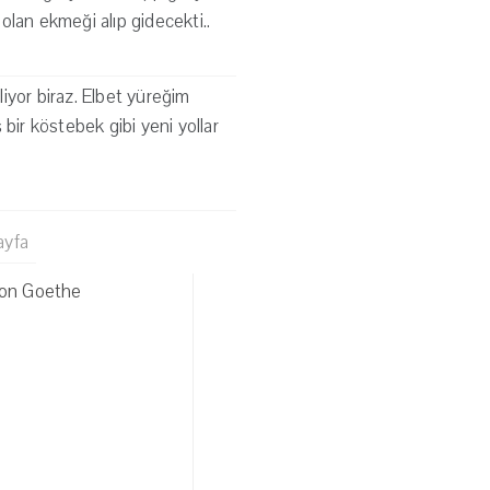
olan ekmeği alıp gidecekti..
iyor biraz. Elbet yüreğim
bir köstebek gibi yeni yollar
ayfa
von Goethe