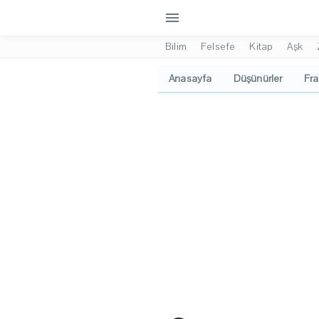
menu
Bilim
Felsefe
Kitap
Aşk
Anasayfa
Düşünürler
Fra