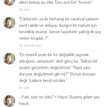
elbet birleşir bu eller.''Dex and Em'' ''forever''
Bir Gün
·
''Edebiyatın ya da herhangi bir sanatsal çabanın
yazılı takdiri ve anlayışı, düzgün bir toplum için
kesinlikle esastır. Sence faşistlerin yaktığı ilk şey
neden kitaplar..?''
Bir Soru Bir Aşk
·
"En önemli şeyin bir tür değişiklik yapmak
olduğunu sanıyorum" dedi genç kız. "Bilirsin bir
şeyleri gerçekten değiştirmek." "Nasıl yani,
dünyayı değiştirmek gibi mi?" "Bütün dünyayı
değil. Sadece kendi etrafını."
Bir Gün
·
- Peki, size ne oldu? + Hayat. Başıma gelen şey
hayat.