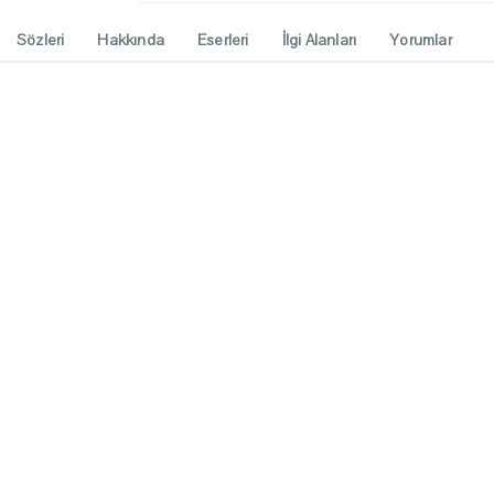
Sözleri
Hakkında
Eserleri
İlgi Alanları
Yorumlar