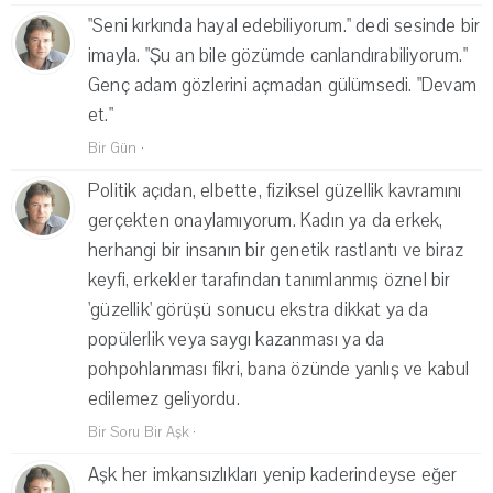
"Seni kırkında hayal edebiliyorum." dedi sesinde bir
imayla. "Şu an bile gözümde canlandırabiliyorum."
Genç adam gözlerini açmadan gülümsedi. "Devam
et."
Bir Gün
·
Politik açıdan, elbette, fiziksel güzellik kavramını
gerçekten onaylamıyorum. Kadın ya da erkek,
herhangi bir insanın bir genetik rastlantı ve biraz
keyfi, erkekler tarafından tanımlanmış öznel bir
'güzellik' görüşü sonucu ekstra dikkat ya da
popülerlik veya saygı kazanması ya da
pohpohlanması fikri, bana özünde yanlış ve kabul
edilemez geliyordu.
Bir Soru Bir Aşk
·
Aşk her imkansızlıkları yenip kaderindeyse eğer