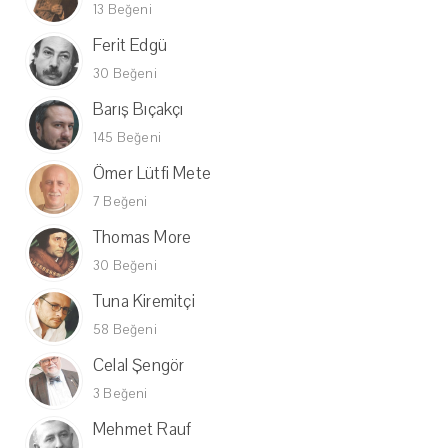
13 Beğeni
Ferit Edgü
30 Beğeni
Barış Bıçakçı
145 Beğeni
Ömer Lütfi Mete
7 Beğeni
Thomas More
30 Beğeni
Tuna Kiremitçi
58 Beğeni
Celal Şengör
3 Beğeni
Mehmet Rauf