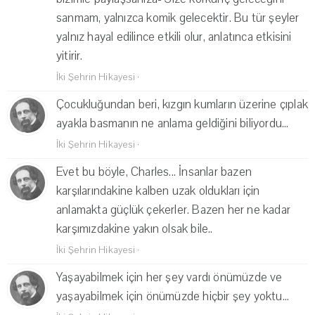
sanmam, yalnızca komik gelecektir. Bu tür şeyler
yalnız hayal edilince etkili olur, anlatınca etkisini
yitirir.
İki Şehrin Hikayesi
·
Çocukluğundan beri, kızgın kumların üzerine çıplak
ayakla basmanın ne anlama geldiğini biliyordu...
İki Şehrin Hikayesi
·
Evet bu böyle, Charles... İnsanlar bazen
karşılarındakine kalben uzak oldukları için
anlamakta güçlük çekerler. Bazen her ne kadar
karşımızdakine yakın olsak bile..
İki Şehrin Hikayesi
·
Yaşayabilmek için her şey vardı önümüzde ve
yaşayabilmek için önümüzde hiçbir şey yoktu...