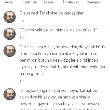
Sözleri
Hakkında
Eserleri
İlgi Alanları
Yorumlar
Olsun dedi Tefail yine de kardeştirler.
Har
·
" Devrim vaktiyle bir ihtimaldi ve çok güzeldi."
Tol
·
"Fiziki haritayı daha çok severdim, dünya bir bütün
olurdu çünkü o zaman, sınırlar kaybolurdu ve
benim için bütün o kesik çizgilerle birbirinden
ayrılmış ülkeler varılabilir, görülebilir birer coğrafya
haline gelirdi.."
Tol
·
Bu beyaz rengin hayatı zor, beyaz kalmak zor,
siyah diye bir şey var, yalnız siyah olsa iyi,
beyazdan gayri ne varsa beyaza karşı, beyaz ne