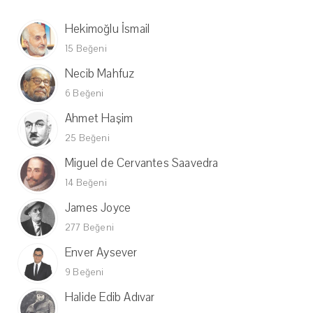
Hekimoğlu İsmail
15 Beğeni
Necib Mahfuz
6 Beğeni
Ahmet Haşim
25 Beğeni
Miguel de Cervantes Saavedra
14 Beğeni
James Joyce
277 Beğeni
Enver Aysever
9 Beğeni
Halide Edib Adıvar