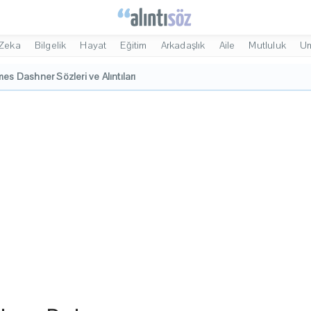
Zeka
Bilgelik
Hayat
Eğitim
Arkadaşlık
Aile
Mutluluk
U
es Dashner Sözleri ve Alıntıları