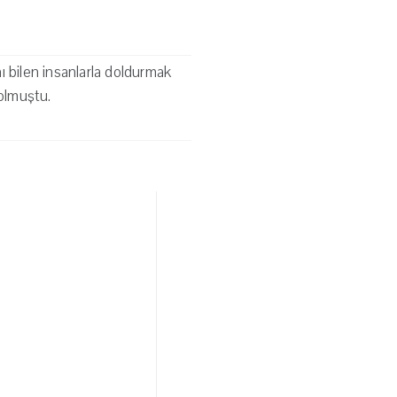
ı bilen insanlarla doldurmak
 olmuştu.