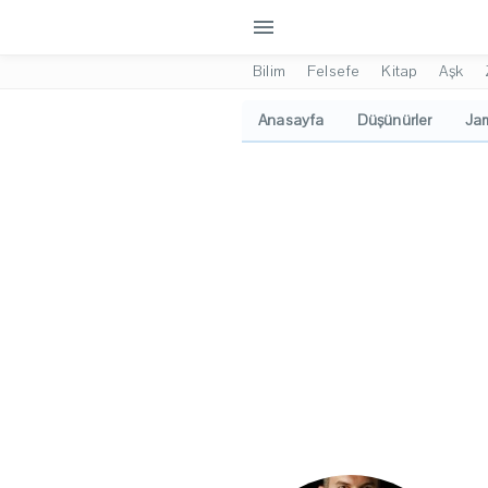
menu
Bilim
Felsefe
Kitap
Aşk
Anasayfa
Düşünürler
Jam