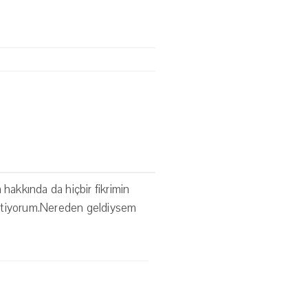
akkında da hiçbir fikrimin
istiyorum.Nereden geldiysem