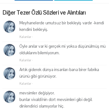
Diğer Tezer Özlü Sözleri ve Alıntıları
Meyhanelerde umutsuz bir bekleyiş vardır -kendi
kendini bekleyiş.
Kalanlar
·
Öyle anılar var ki gerçek mi yoksa düşünülmüş mü
olduklarını bilemiyorum.
Kalanlar
·
Artık giderek dünya insanları bana birer fabrika
ürünü gibi görünüyor.
Kalanlar
·
mevsimler değişiyor.
bunlar vivaldi'nin dört mevsimleri gibi değil.
dinlendirici olamıyorlar hiç.