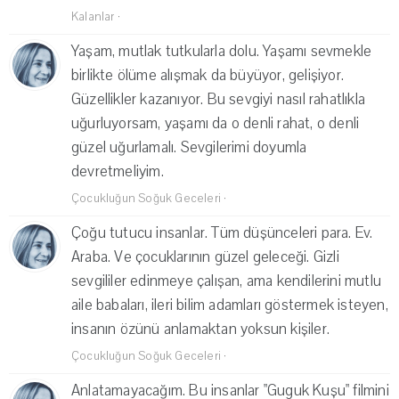
Kalanlar
·
Yaşam, mutlak tutkularla dolu. Yaşamı sevmekle
birlikte ölüme alışmak da büyüyor, gelişiyor.
Güzellikler kazanıyor. Bu sevgiyi nasıl rahatlıkla
uğurluyorsam, yaşamı da o denli rahat, o denli
güzel uğurlamalı. Sevgilerimi doyumla
devretmeliyim.
Çocukluğun Soğuk Geceleri
·
Çoğu tutucu insanlar. Tüm düşünceleri para. Ev.
Araba. Ve çocuklarının güzel geleceği. Gizli
sevgililer edinmeye çalışan, ama kendilerini mutlu
aile babaları, ileri bilim adamları göstermek isteyen,
insanın özünü anlamaktan yoksun kişiler.
Çocukluğun Soğuk Geceleri
·
Anlatamayacağım. Bu insanlar "Guguk Kuşu" filmini