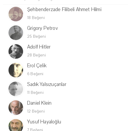
Şehbenderzade Filibeli Ahmet Hilmi
18 Beğeni
Grigory Petrov
25 Beğeni
Adolf Hitler
28 Beğeni
Erol Çelik
6 Beğeni
Sadık Yalsızuçanlar
11 Beğeni
Daniel Klein
12 Beğeni
Yusuf Hayaloğlu
7 Beğeni