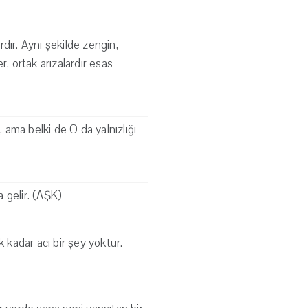
rdır. Aynı şekilde zengin,
, ortak arızalardır esas
ama belki de O da yalnızlığı
 gelir. (AŞK)
 kadar acı bir şey yoktur.