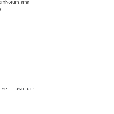
ilemiyorum, ama
)
benzer. Daha onunkiler