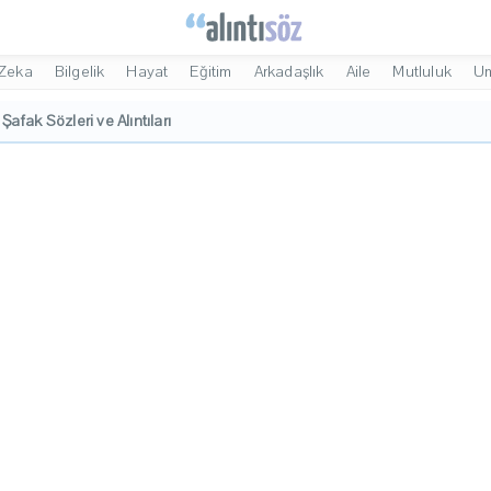
Zeka
Bilgelik
Hayat
Eğitim
Arkadaşlık
Aile
Mutluluk
U
f Şafak Sözleri ve Alıntıları