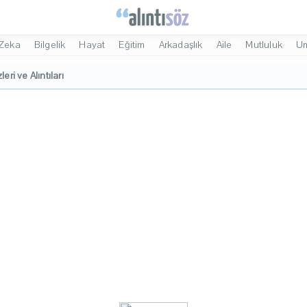
Zeka
Bilgelik
Hayat
Eğitim
Arkadaşlık
Aile
Mutluluk
U
leri ve Alıntıları