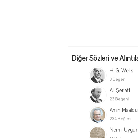
Diğer Sözleri ve Alıntıl
H. G. Wells
3 Beğeni
Ali Şeriati
23 Beğeni
Amin Maalou
234 Beğeni
Nermi Uygur