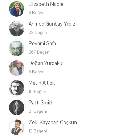
Elizabeth Noble
6 Beğeni
Ahmed Günbay Yıldız
22 Beğeni
Peyami Safa
267 Beğeni
Doğan Yurdakul
6 Beğeni
Metin Altıok
10 Beğeni
Patti Smith
21 Beğeni
Zeki Kayahan Coşkun
12 Beğeni