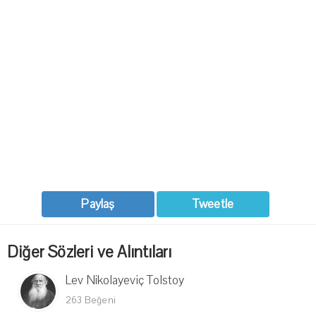
Paylaş
Tweetle
Diğer Sözleri ve Alıntıları
Lev Nikolayeviç Tolstoy
263 Beğeni