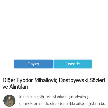
Paylaş
Tweetle
Diğer Fyodor Mihailoviç Dostoyevski Sözleri
ve Alıntıları
İnsanların çoğu, en iyi arkadaşını alçalmış
görmekten mutlu olur. Genellikle arkadaşlıkların bu