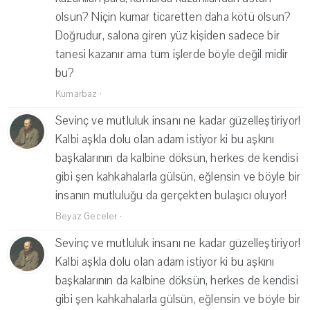
olsun? Niçin kumar ticaretten daha kötü olsun?
Doğrudur, salona giren yüz kişiden sadece bir
tanesi kazanır ama tüm işlerde böyle değil midir
bu?
Kumarbaz
·
Sevinç ve mutluluk insanı ne kadar güzelleştiriyor!
Kalbi aşkla dolu olan adam istiyor ki bu aşkını
başkalarının da kalbine döksün, herkes de kendisi
gibi şen kahkahalarla gülsün, eğlensin ve böyle bir
insanın mutluluğu da gerçekten bulaşıcı oluyor!
Beyaz Geceler
·
Sevinç ve mutluluk insanı ne kadar güzelleştiriyor!
Kalbi aşkla dolu olan adam istiyor ki bu aşkını
başkalarının da kalbine döksün, herkes de kendisi
gibi şen kahkahalarla gülsün, eğlensin ve böyle bir