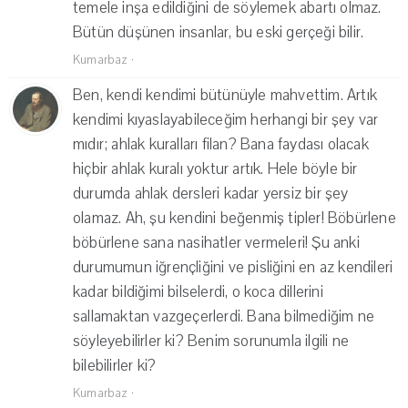
temele inşa edildiğini de söylemek abartı olmaz.
Bütün düşünen insanlar, bu eski gerçeği bilir.
Kumarbaz
·
Ben, kendi kendimi bütünüyle mahvettim. Artık
kendimi kıyaslayabileceğim herhangi bir şey var
mıdır; ahlak kuralları filan? Bana faydası olacak
hiçbir ahlak kuralı yoktur artık. Hele böyle bir
durumda ahlak dersleri kadar yersiz bir şey
olamaz. Ah, şu kendini beğenmiş tipler! Böbürlene
böbürlene sana nasihatler vermeleri! Şu anki
durumumun iğrençliğini ve pisliğini en az kendileri
kadar bildiğimi bilselerdi, o koca dillerini
sallamaktan vazgeçerlerdi. Bana bilmediğim ne
söyleyebilirler ki? Benim sorunumla ilgili ne
bilebilirler ki?
Kumarbaz
·