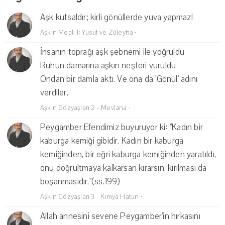
Aşk kutsaldır; kirli gönüllerde yuva yapmaz!
Aşkın Meali 1: Yusuf ve Züleyha
·
İnsanın toprağı aşk şebnemi ile yoğruldu
Ruhun damarına aşkın neşteri vuruldu
Ondan bir damla aktı. Ve ona da 'Gönül' adını
verdiler.
Aşkın Gözyaşları 2 - Mevlana
·
Peygamber Efendimiz buyuruyor ki: ''Kadın bir
kaburga kemiği gibidir. Kadın bir kaburga
kemiğinden, bir eğri kaburga kemiğinden yaratıldı,
onu doğrultmaya kalkarsan kırarsın, kırılması da
boşanmasıdır.''(ss.199)
Aşkın Gözyaşları 3 - Kimya Hatun
·
Allah annesini sevene Peygamber'in hırkasını