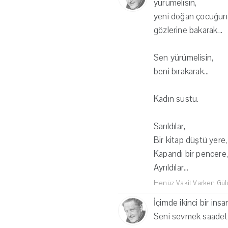
yürümelisin,
yeni doğan çocuğun
gözlerine bakarak...
Sen yürümelisin,
beni bırakarak...
Kadın sustu.
Sarıldılar,
Bir kitap düştü yere,
Kapandı bir pencere,
Ayrıldılar...
Henüz Vakit Varken Gü
İçimde ikinci bir insan
Seni sevmek saadeti.