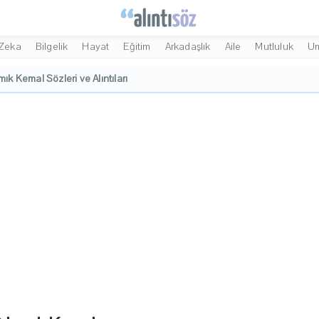
Zeka
Bilgelik
Hayat
Eğitim
Arkadaşlık
Aile
Mutluluk
U
ık Kemal Sözleri ve Alıntıları