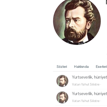
Sözleri
Hakkında
Eserleri
Yurtseverlik, hürriye
Vatan Yahut Silistre
·
Yurtseverlik, hürriye
Vatan Yahut Silistre
·