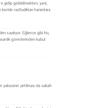
re gidip gelebilmekten, yani,
 beride rastladıkları hanımlara
en sayılıyor. Eğlence gibi hiç
sanlık görevlerinden kabul
 yakasının yırtılması da sabah