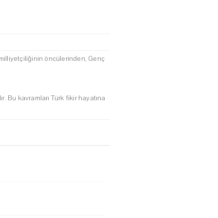
milliyetçiliğinin öncülerinden, Genç
ır. Bu kavramları Türk fikir hayatına