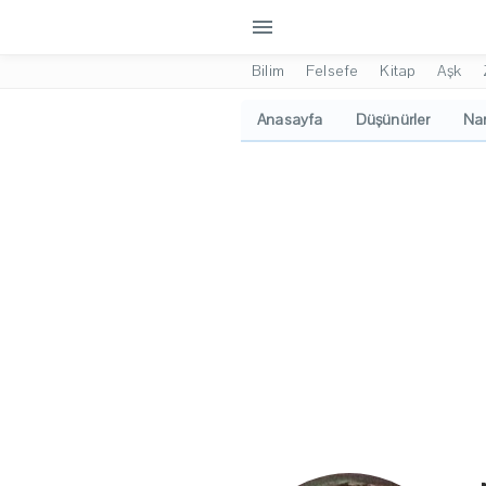
menu
Bilim
Felsefe
Kitap
Aşk
Anasayfa
Düşünürler
Nam