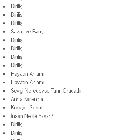
Diriliş
Diriliş
Diriliş
Savaş ve Barış
Diriliş
Diriliş
Diriliş
Diriliş
Hayatın Anlamı
Hayatın Anlamı
Sevgi Neredeyse Tanrı Oradadır
Anna Karenina
Kröyçer Sonat
İnsan Ne ile Yaşar?
Diriliş
Diriliş