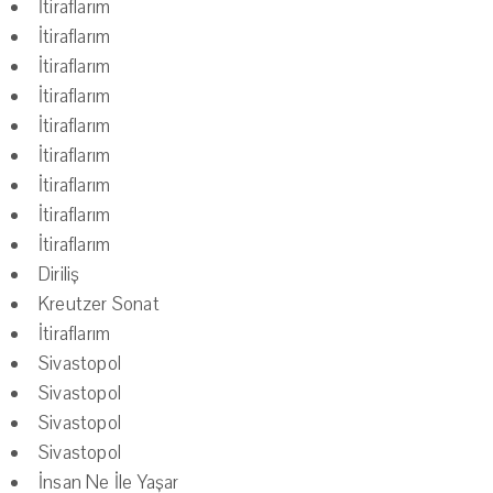
İtiraflarım
İtiraflarım
İtiraflarım
İtiraflarım
İtiraflarım
İtiraflarım
İtiraflarım
İtiraflarım
İtiraflarım
Diriliş
Kreutzer Sonat
İtiraflarım
Sivastopol
Sivastopol
Sivastopol
Sivastopol
İnsan Ne İle Yaşar