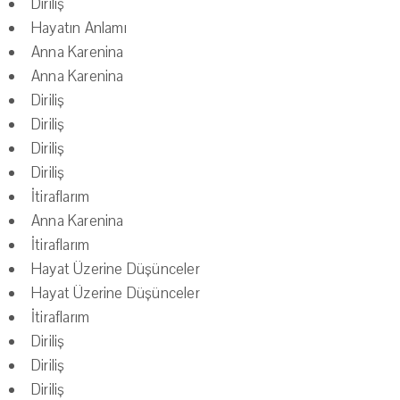
Diriliş
Hayatın Anlamı
Anna Karenina
Anna Karenina
Diriliş
Diriliş
Diriliş
Diriliş
İtiraflarım
Anna Karenina
İtiraflarım
Hayat Üzerine Düşünceler
Hayat Üzerine Düşünceler
İtiraflarım
Diriliş
Diriliş
Diriliş