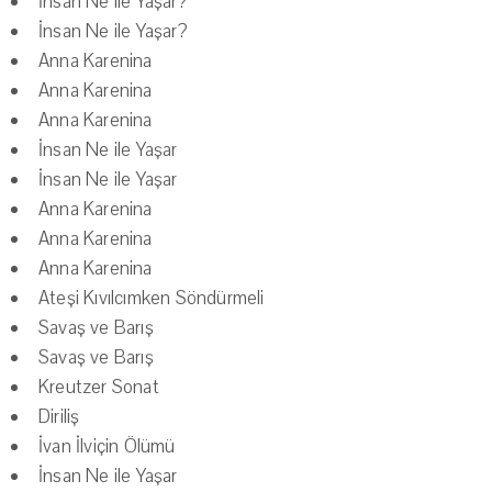
İnsan Ne ile Yaşar?
İnsan Ne ile Yaşar?
Anna Karenina
Anna Karenina
Anna Karenina
İnsan Ne ile Yaşar
İnsan Ne ile Yaşar
Anna Karenina
Anna Karenina
Anna Karenina
Ateşi Kıvılcımken Söndürmeli
Savaş ve Barış
Savaş ve Barış
Kreutzer Sonat
Diriliş
İvan İlviçin Ölümü
İnsan Ne ile Yaşar