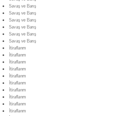
Savaş ve Barış
Savaş ve Barış
Savaş ve Barış
Savaş ve Barış
Savaş ve Barış
Savaş ve Barış
İtiraflarım
İtiraflarım
İtiraflarım
İtiraflarım
İtiraflarım
İtiraflarım
İtiraflarım
İtiraflarım
İtiraflarım
İtiraflarım