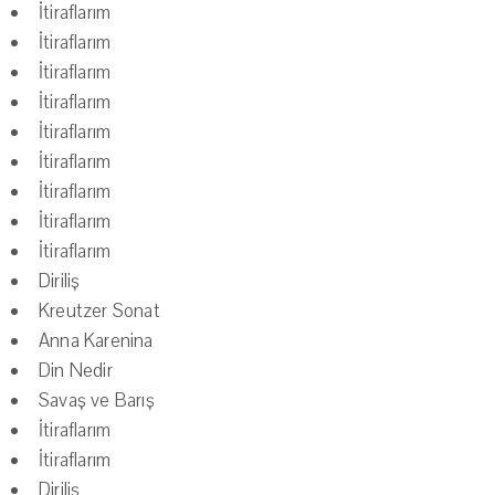
İtiraflarım
İtiraflarım
İtiraflarım
İtiraflarım
İtiraflarım
İtiraflarım
İtiraflarım
İtiraflarım
İtiraflarım
Diriliş
Kreutzer Sonat
Anna Karenina
Din Nedir
Savaş ve Barış
İtiraflarım
İtiraflarım
Diriliş