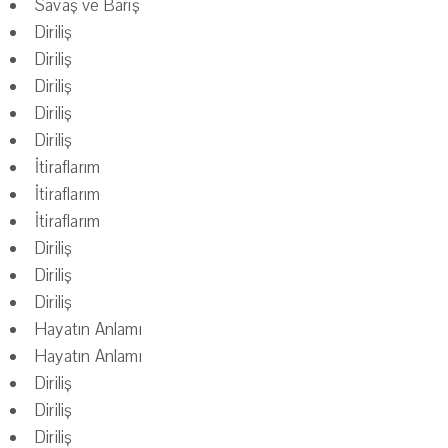
Savaş ve Barış
Diriliş
Diriliş
Diriliş
Diriliş
Diriliş
İtiraflarım
İtiraflarım
İtiraflarım
Diriliş
Diriliş
Diriliş
Hayatın Anlamı
Hayatın Anlamı
Diriliş
Diriliş
Diriliş