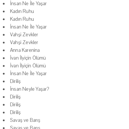
İnsan Ne İle Yaşar
Kadın Ruhu
Kadın Ruhu
İnsan Ne İle Yaşar
Vahşi Zevkler
Vahşi Zevkler
Anna Karenina
İvan İlyiçin Ölümü
İvan İlyiçin Ölümü
İnsan Ne İle Yaşar
Diriliş
İnsan Neyle Yaşar?
Diriliş
Diriliş
Diriliş
Savaş ve Barış
Savaş ve Barış