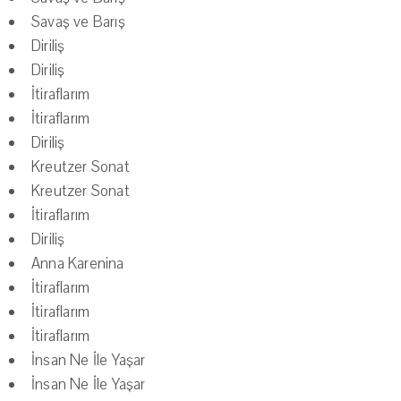
Savaş ve Barış
Diriliş
Diriliş
İtiraflarım
İtiraflarım
Diriliş
Kreutzer Sonat
Kreutzer Sonat
İtiraflarım
Diriliş
Anna Karenina
İtiraflarım
İtiraflarım
İtiraflarım
İnsan Ne İle Yaşar
İnsan Ne İle Yaşar