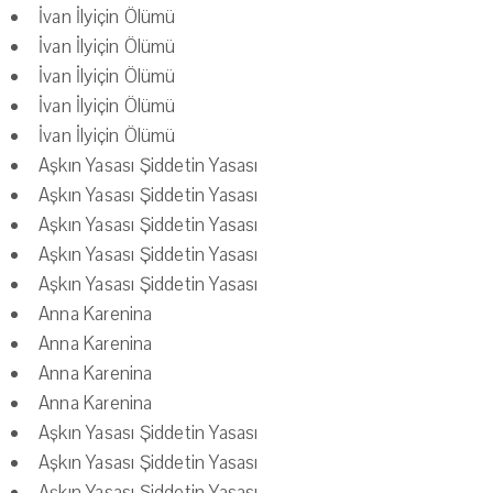
İvan İlyiçin Ölümü
İvan İlyiçin Ölümü
İvan İlyiçin Ölümü
İvan İlyiçin Ölümü
İvan İlyiçin Ölümü
Aşkın Yasası Şiddetin Yasası
Aşkın Yasası Şiddetin Yasası
Aşkın Yasası Şiddetin Yasası
Aşkın Yasası Şiddetin Yasası
Aşkın Yasası Şiddetin Yasası
Anna Karenina
Anna Karenina
Anna Karenina
Anna Karenina
Aşkın Yasası Şiddetin Yasası
Aşkın Yasası Şiddetin Yasası
Aşkın Yasası Şiddetin Yasası