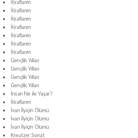
İtiraflarım
İtiraflarım
İtiraflarım
İtiraflarım
İtiraflarım
İtiraflarım
İtiraflarım
Gençlik Yılları
Gençlik Yılları
Gençlik Yılları
Gençlik Yılları
İnsan Ne ile Yaşar?
İtiraflarım
İvan İlyiçin Ölümü
İvan İlyiçin Ölümü
İvan İlyiçin Ölümü
Kreutzer Sonat