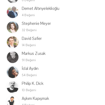
6 Beğeni
Demet Altınyeleklioğlu
4 Beğeni
Stephenie Meyer
32 Beğeni
David Safier
14 Beğeni
Markus Zusak
91 Beğeni
İclal Aydın
54 Beğeni
Philip K. Dick
10 Beğeni
Aşkım Kapışmak