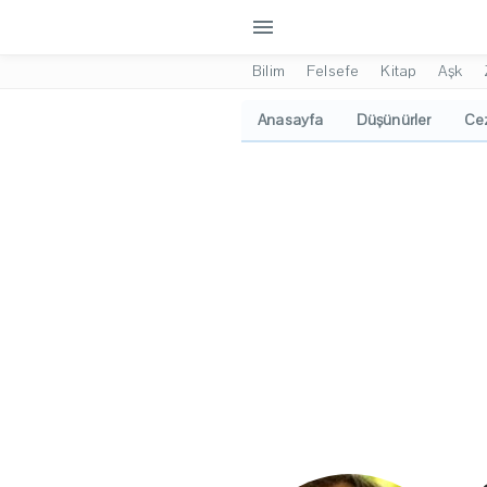
menu
Bilim
Felsefe
Kitap
Aşk
Anasayfa
Düşünürler
Cez