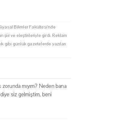
iyasal Bilimler Fakültesi'nde
ir ve eleştirileriyle girdi. Reklam
k gibi günlük gazetelerde yazıları
ak zorunda mıyım? Neden bana
 diye siz gelmiştim, beni