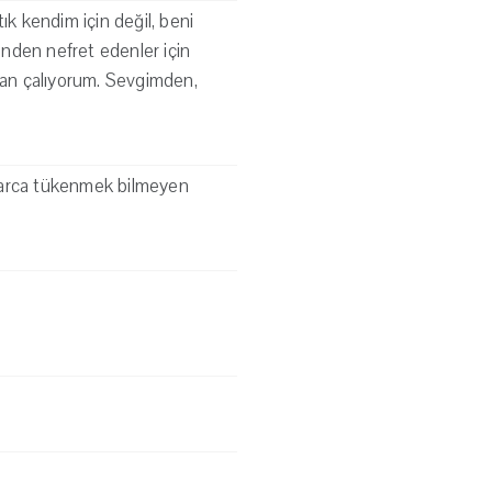
k kendim için değil, beni
nden nefret edenler için
mdan çalıyorum. Sevgimden,
rlarca tükenmek bilmeyen