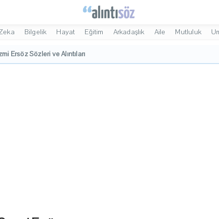
Zeka
Bilgelik
Hayat
Eğitim
Arkadaşlık
Aile
Mutluluk
U
mi Ersöz Sözleri ve Alıntıları