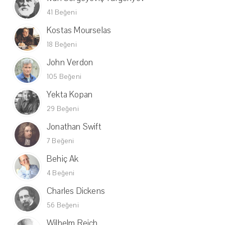
41 Beğeni
Kostas Mourselas
18 Beğeni
John Verdon
105 Beğeni
Yekta Kopan
29 Beğeni
Jonathan Swift
7 Beğeni
Behiç Ak
4 Beğeni
Charles Dickens
56 Beğeni
Wilhelm Reich