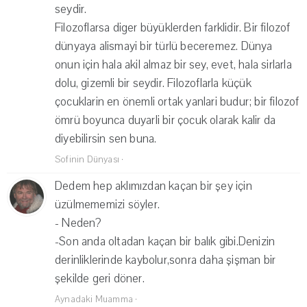
seydir.
Filozoflarsa diger büyüklerden farklidir. Bir filozof
dünyaya alismayi bir türlü beceremez. Dünya
onun için hala akil almaz bir sey, evet, hala sirlarla
dolu, gizemli bir seydir. Filozoflarla küçük
çocuklarin en önemli ortak yanlari budur; bir filozof
ömrü boyunca duyarli bir çocuk olarak kalir da
diyebilirsin sen buna.
Sofinin Dünyası
·
Dedem hep aklımızdan kaçan bir şey için
üzülmememizi söyler.
- Neden?
-Son anda oltadan kaçan bir balık gibi.Denizin
derinliklerinde kaybolur,sonra daha şişman bir
şekilde geri döner.
Aynadaki Muamma
·