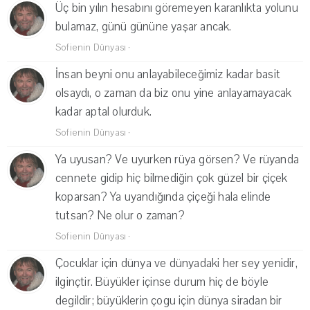
Üç bin yılın hesabını göremeyen karanlıkta yolunu
bulamaz, günü gününe yaşar ancak.
Sofienin Dünyası
·
İnsan beyni onu anlayabileceğimiz kadar basit
olsaydı, o zaman da biz onu yine anlayamayacak
kadar aptal olurduk.
Sofienin Dünyası
·
Ya uyusan? Ve uyurken rüya görsen? Ve rüyanda
cennete gidip hiç bilmediğin çok güzel bir çiçek
koparsan? Ya uyandığında çiçeği hala elinde
tutsan? Ne olur o zaman?
Sofienin Dünyası
·
Çocuklar için dünya ve dünyadaki her sey yenidir,
ilginçtir. Büyükler içinse durum hiç de böyle
degildir; büyüklerin çogu için dünya siradan bir