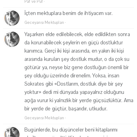
Paf ve Puf
·
İçten mektuplara benim de ihtiyacım var.
Geceyarısı Mektupları
·
Yaşarken elde edilebilecek, elde edildikten sonra
da korunabilecek şeylerin en güçü dostluktur
kanımca. Gerçi iki kişi arasında, en yakın iki kişi
arasında kurulan şey dostluk mudur, o da çok su
götürür ya, neyse biz gene dostluğun önemli bir
şey olduğu üzerinde direnelim. Yoksa, insan
Sokrates gibi «Dostlarım, dostluk diye bir şey
yoktur» dedi mi dünyada yapayalnız olduğunu
açığa vurur ki yalnızlık bir yerde güçsüzlüktür. Ama
bir yerde de güçtür, başarıdır, utkudur.
Geceyarısı Mektupları
·
Bugünlerde, bu düşünceler beni kitaplarımı